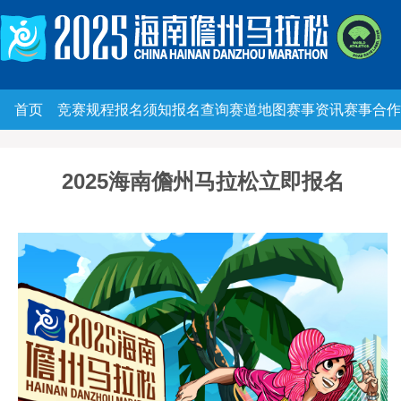
首页
竞赛规程
报名须知
报名查询
赛道地图
赛事资讯
赛事合作
2025海南儋州马拉松立即报名