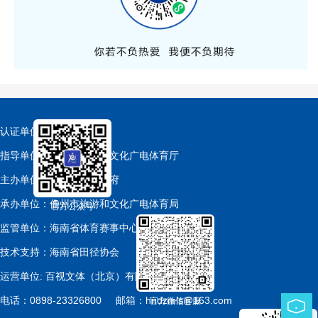
认证单位：中国田径协会
指导单位：海南省旅游和文化广电体育厅
主办单位：儋州市人民政府
承办单位：儋州市旅游和文化广电体育局
官方公众号
监管单位：海南省体育赛事中心
技术支持：海南省田径协会
运营单位: 百视文体（北京）有限公司
电话：0898-23326800
邮箱：hndzmls@163.com
官方微信客服