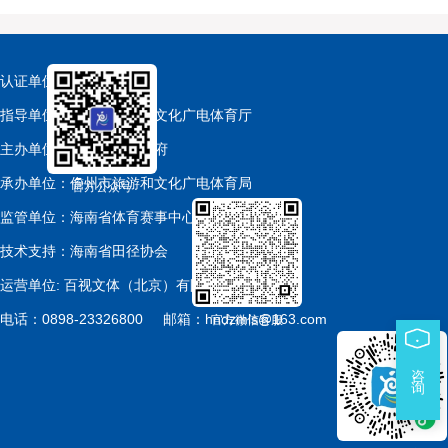
认证单位：中国田径协会
指导单位：海南省旅游和文化广电体育厅
主办单位：儋州市人民政府
承办单位：儋州市旅游和文化广电体育局
官方公众号
监管单位：海南省体育赛事中心
技术支持：海南省田径协会
运营单位: 百视文体（北京）有限公司
电话：0898-23326800
邮箱：hndzmls@163.com
官方微信客服
咨 询